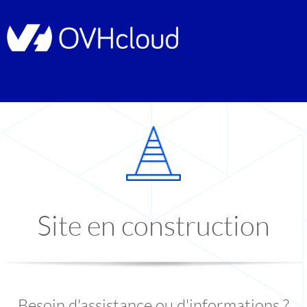
Site en construction
Besoin d'assistance ou d'informations ?